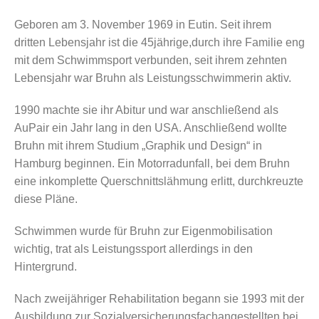
Geboren am 3. November 1969 in Eutin. Seit ihrem
dritten Lebensjahr ist die 45jährige,durch ihre Familie eng
mit dem Schwimmsport verbunden, seit ihrem zehnten
Lebensjahr war Bruhn als Leistungsschwimmerin aktiv.
1990 machte sie ihr Abitur und war anschließend als
AuPair ein Jahr lang in den USA. Anschließend wollte
Bruhn mit ihrem Studium „Graphik und Design“ in
Hamburg beginnen. Ein Motorradunfall, bei dem Bruhn
eine inkomplette Querschnittslähmung erlitt, durchkreuzte
diese Pläne.
Schwimmen wurde für Bruhn zur Eigenmobilisation
wichtig, trat als Leistungssport allerdings in den
Hintergrund.
Nach zweijähriger Rehabilitation begann sie 1993 mit der
Ausbildung zur Sozialversicherungsfachangestellten bei