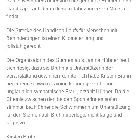
Partie. Besonders unterstützt die gebürtige Eutinerin den
Handicap-Lauf, der in diesem Jahr zum ersten Mal statt
findet.
Die Strecke des Handicap-Laufs für Menschen mit
Behinderungen ist einen Kilometer lang und
rollstuhlgerecht.
Die Organisatorin des Sternenlaufs Janina Hübner freut
sich riesig, dass sie Bruhn als Unterstützerin der
Veranstaltung gewinnen konnte. „Ich habe Kirsten Bruhn
bei einem Schwimmtraining kennengelernt. Eine
unglaublich sympathische Frau“, erzählt Hübner. Da die
Chemie zwischen den beiden Sportlerinnen sofort
stimmte, bat Hübner die Schwimmerin um Unterstützung
für den Sternenlauf. Bruhn überlegte nicht lange und
sagte zu.
Kirsten Bruhn: