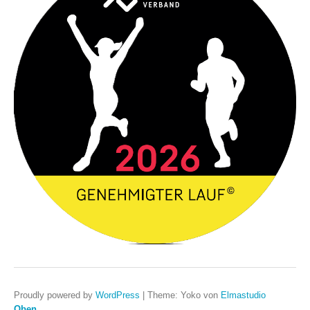
Proudly powered by
WordPress
|
Theme: Yoko von
Elmastudio
Oben